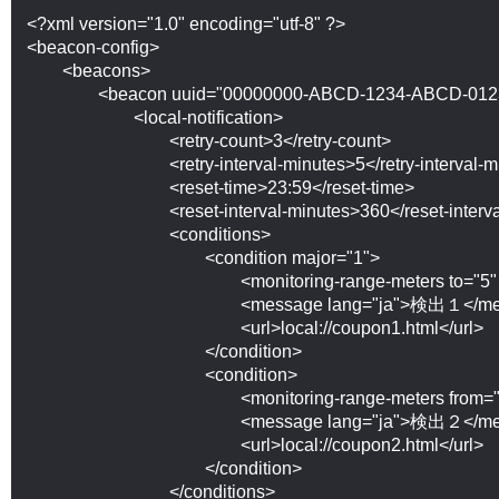
<?xml version="1.0" encoding="utf-8" ?>

<beacon-config>

applican
	<beacons>

		<beacon uuid="00000000-ABCD-1234-ABCD-01234567">

			<local-notification>

				<retry-count>3</retry-count>

				<retry-interval-minutes>5</retry-interval-minutes>

				<reset-time>23:59</reset-time>

				<reset-interval-minutes>360</reset-interval-minutes>

				<conditions>

					<condition major="1">

						<monitoring-range-meters to="5" />

						<message lang="ja">検出１</message>

						<url>local://coupon1.html</url>

					</condition>

					<condition>

						<monitoring-range-meters from="10" to="15" />

						<message lang="ja">検出２</message>

						<url>local://coupon2.html</url>

					</condition>

				</conditions>
