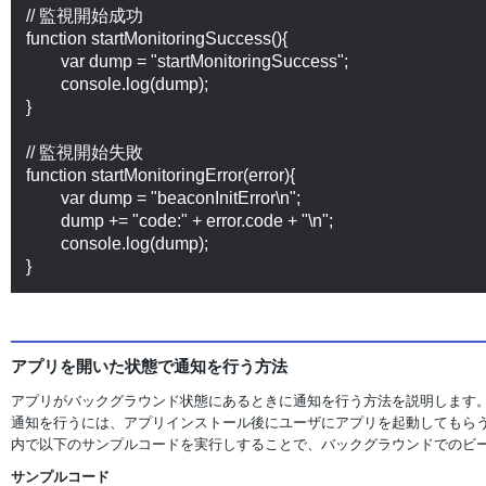
// 監視開始成功

function startMonitoringSuccess(){

	var dump = "startMonitoringSuccess";

	console.log(dump);

}

// 監視開始失敗

function startMonitoringError(error){

	var dump = "beaconInitError\n";

	dump += "code:" + error.code + "\n";

	console.log(dump);

アプリを開いた状態で通知を行う方法
アプリがバックグラウンド状態にあるときに通知を行う方法を説明します
通知を行うには、アプリインストール後にユーザにアプリを起動してもら
内で以下のサンプルコードを実行しすることで、バックグラウンドでのビ
サンプルコード