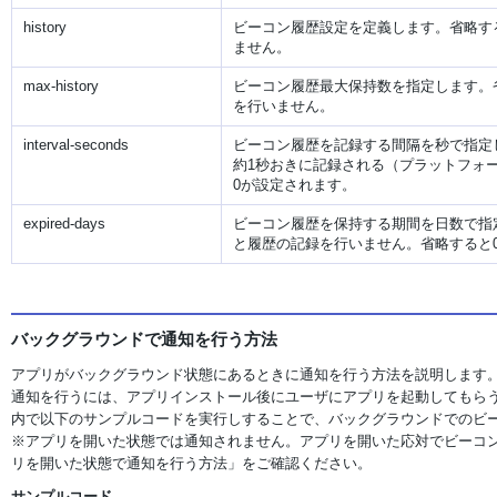
history
ビーコン履歴設定を定義します。省略す
ません。
max-history
ビーコン履歴最大保持数を指定します。
を行いません。
interval-seconds
ビーコン履歴を記録する間隔を秒で指定
約1秒おきに記録される（プラットフォ
0が設定されます。
expired-days
ビーコン履歴を保持する期間を日数で指
と履歴の記録を行いません。省略すると
バックグラウンドで通知を行う方法
アプリがバックグラウンド状態にあるときに通知を行う方法を説明します
通知を行うには、アプリインストール後にユーザにアプリを起動してもら
内で以下のサンプルコードを実行しすることで、バックグラウンドでのビ
※アプリを開いた状態では通知されません。アプリを開いた応対でビーコ
リを開いた状態で通知を行う方法」をご確認ください。
サンプルコード