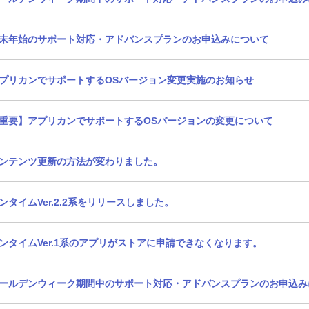
末年始のサポート対応・アドバンスプランのお申込みについて
プリカンでサポートするOSバージョン変更実施のお知らせ
重要】アプリカンでサポートするOSバージョンの変更について
ンテンツ更新の方法が変わりました。
ンタイムVer.2.2系をリリースしました。
ンタイムVer.1系のアプリがストアに申請できなくなります。
ールデンウィーク期間中のサポート対応・アドバンスプランのお申込み