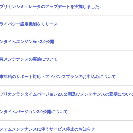
プリカンシミュレータのアップデートを実施しました。
ライバシー設定機能をリリース
ンタイムエンジンVer.2.0公開
急メンテナンスの実施について
末年始のサポート対応・アドバンスプランのお申込みについて
プリカンランタイムバージョン2.0公開及びメンテナンスの延期につい
ンタイムバージョン2.0公開について
ステムメンテナンスに伴うサービス停止のお知らせ